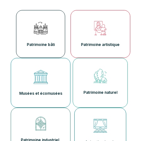
Patrimoine bâti
Patrimoine artistique
Patrimoine naturel
Musées et écomusées
Patrimoine industriel,