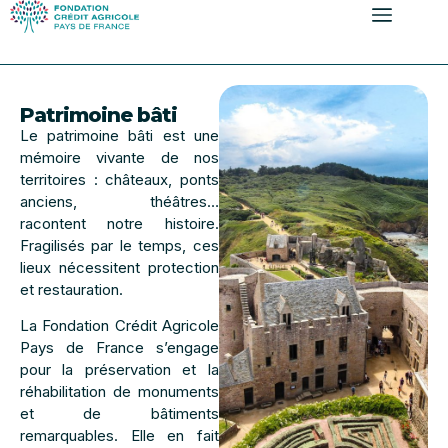
contenu
principal
Patrimoine bâti
Le patrimoine bâti est une
mémoire vivante de nos
territoires : châteaux, ponts
anciens, théâtres…
racontent notre histoire.
Fragilisés par le temps, ces
lieux nécessitent protection
et restauration.
La Fondation Crédit Agricole
Pays de France s’engage
pour la préservation et la
réhabilitation de monuments
et de bâtiments
remarquables. Elle en fait